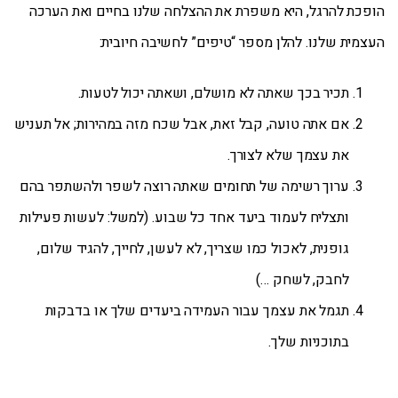
הופכת להרגל, היא משפרת את ההצלחה שלנו בחיים ואת הערכה
העצמית שלנו. להלן מספר “טיפים” לחשיבה חיובית:
תכיר בכך שאתה לא מושלם, ושאתה יכול לטעות.
אם אתה טועה, קבל זאת, אבל שכח מזה במהירות; אל תעניש
את עצמך שלא לצורך.
ערוך רשימה של תחומים שאתה רוצה לשפר ולהשתפר בהם
ותצליח לעמוד ביעד אחד כל שבוע. (למשל: לעשות פעילות
גופנית, לאכול כמו שצריך, לא לעשן, לחייך, להגיד שלום,
לחבק, לשחק …)
תגמל את עצמך עבור העמידה ביעדים שלך או בדבקות
בתוכניות שלך.