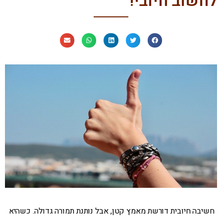
לחשוב חיובי!
חשיבה חיובית דורשת מאמץ קטן, אבל נותנת תמורה גדולה. כשהיא