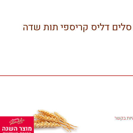
סלים דליס קריספי תות שדה
יות בקשר