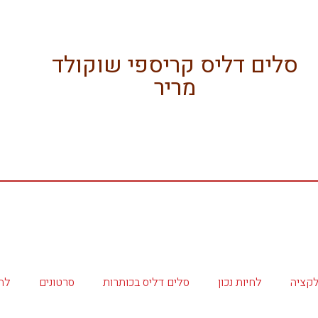
סלים דליס קריספי שוקולד
מריר
קציה
לחיות נכון
סלים דליס בכותרות
סרטונים
לה